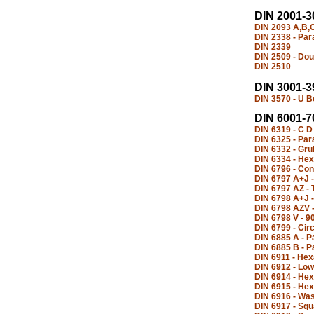
DIN 2001-3
DIN 2093 A,B,C 
DIN 2338 - Para
DIN 2339
DIN 2509 - Dou
DIN 2510
DIN 3001-3
DIN 3570 - U B
DIN 6001-7
DIN 6319 - C D
DIN 6325 - Par
DIN 6332 - Gru
DIN 6334 - Hex
DIN 6796 - Con
DIN 6797 A+J -
DIN 6797 AZ - 
DIN 6798 A+J 
DIN 6798 AZV 
DIN 6798 V - 
DIN 6799 - Circ
DIN 6885 A - P
DIN 6885 B - P
DIN 6911 - Hex
DIN 6912 - Low
DIN 6914 - Hex 
DIN 6915 - Hex
DIN 6916 - Was
DIN 6917 - Squ