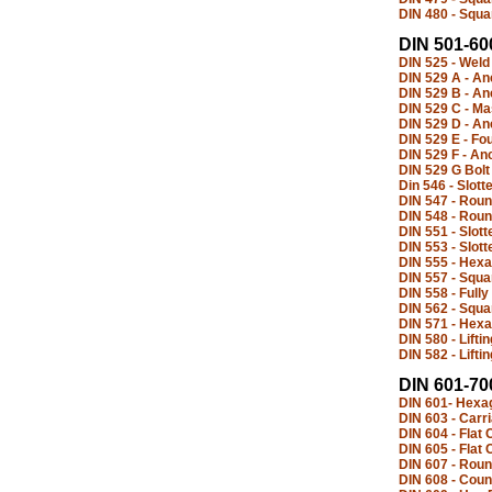
DIN 480 - Squa
DIN 501-60
DIN 525 - Wel
DIN 529 A - An
DIN 529 B - An
DIN 529 C - M
DIN 529 D - An
DIN 529 E - Fo
DIN 529 F - An
DIN 529 G Bolt
Din 546 - Slot
DIN 547 - Round
DIN 548 - Round
DIN 551 - Slott
DIN 553 - Slot
DIN 555 - Hexa
DIN 557 - Squa
DIN 558 - Full
DIN 562 - Squa
DIN 571 - Hex
DIN 580 - Lifti
DIN 582 - Lifti
DIN 601-70
DIN 601- Hexag
DIN 603 - Carr
DIN 604 - Flat
DIN 605 - Flat
DIN 607 - Roun
DIN 608 - Coun