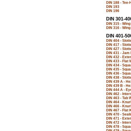
DIN 188 - Tee-
DIN 193
DIN 196
DIN 301-40
DIN 315 - Wing
DIN 316 - Win
DIN 401-50
DIN 404 - Slott
DIN 417 - Slott
DIN 427 - Slot
DIN 431 - Jam 
DIN 432 - Exte
DIN 433 - Flat
DIN 434 - Squ
DIN 435 - Squ
DIN 436 - Squ
DIN 438 - Slott
DIN 439 A - H
DIN 439 B - H
DIN 444 A - Ey
DIN 462 - Inte
DIN 463 - Tab 
DIN 464 - Knu
DIN 466 - Knurl
DIN 467 - Flat
DIN 470 - Seal
DIN 471 - Exte
DIN 472 - Inter
DIN 478 - Squa
DIN 479 - Squa