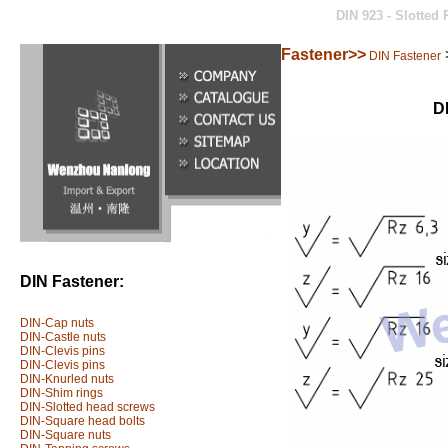
DIN 923 - Slotted
Fastener>>
DIN Fastener
D
DIN Fastener:
DIN-Cap nuts
DIN-Castle nuts
DIN-Clevis pins
DIN-Clevis pins
DIN-Knurled nuts
DIN-Shim rings
DIN-Slotted head screws
DIN-Square head bolts
DIN-Square nuts