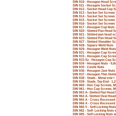
DIN 910 - Hexagon Head Scr
DIN 911 - Hexagon Socket S
DIN 912 - Socket Head Cap 
DIN 913 - Socket Set Screws W
DIN 914 - Socket Set Screws 
DIN 915 - Socket Set Screws 
DIN 916 - Socket Set Screws 
DIN 917 - Hexagon Cup Nuts 
DIN 920 - Slotted Pan Head 
DIN 921 - Slotted pan head s
DIN 923 - Slotted Pan Head 
DIN 927 - Slotted Shoulder S
DIN 928 - Square Weld Nuts
DIN 929 - Hexagon Weld Nuts
DIN 931 - Hexagon Cap Screw
DIN 933 - Hexagon Cap Screw
DIN 933 Sz - Hexagon Cap Sc
DIN 934 - Hexagon Nuts - 0,8
DIN 935 - Castle Nuts
DIN 936 - Hexagon Jam Nuts
DIN 937 - Hexagon Thin Slott
DIN 938 - Studs - Metal end ≈
DIN 939 - Studs, Tap End - 1,
DIN 960 - Hex Cap Screws, Me
DIN 961 - Hex Cap Screws, Me
DIN 963 A- Slotted Flat Hea
DIN 964 A- Slotted Oval Hea
DIN 965 A - Cross Recessed
DIN 966 A - Cross Recessed
DIN 980 V - Self-Locking Nuts
DIN 982 - Self- Locking Nuts 
DIN 985 - Self Locking Nuts w